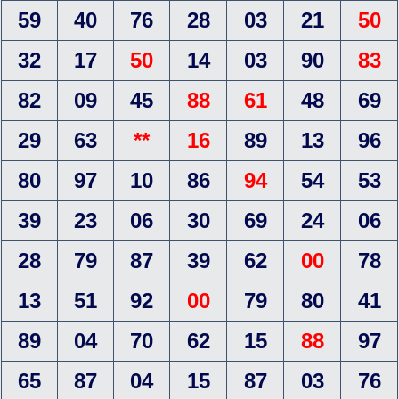
59
40
76
28
03
21
50
32
17
50
14
03
90
83
82
09
45
88
61
48
69
29
63
**
16
89
13
96
80
97
10
86
94
54
53
39
23
06
30
69
24
06
28
79
87
39
62
00
78
13
51
92
00
79
80
41
89
04
70
62
15
88
97
65
87
04
15
87
03
76