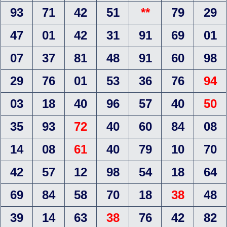
93
71
42
51
**
79
29
47
01
42
31
91
69
01
07
37
81
48
91
60
98
29
76
01
53
36
76
94
03
18
40
96
57
40
50
35
93
72
40
60
84
08
14
08
61
40
79
10
70
42
57
12
98
54
18
64
69
84
58
70
18
38
48
39
14
63
38
76
42
82