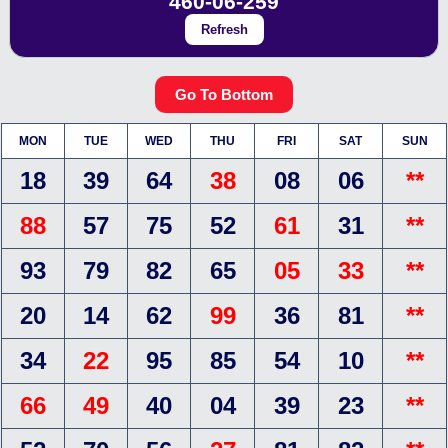
460-06-259
Refresh
Go To Bottom
MON
TUE
WED
THU
FRI
SAT
SUN
18
39
64
38
08
06
**
88
57
75
52
61
31
**
93
79
82
65
05
33
**
20
14
62
99
36
81
**
34
22
95
85
54
10
**
66
49
40
04
39
23
**