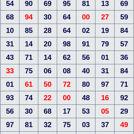
54
90
69
95
81
13
69
68
94
30
64
00
27
59
10
85
28
64
02
19
84
31
14
20
98
91
79
57
43
71
14
62
56
01
36
33
75
06
08
40
31
84
01
61
50
72
80
97
71
93
74
22
00
48
16
92
56
30
68
17
53
05
29
97
81
32
75
03
37
49