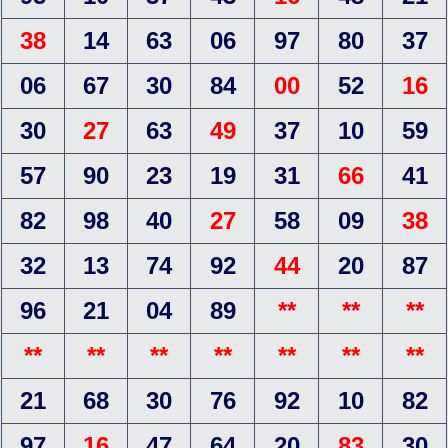
38
14
63
06
97
80
37
06
67
30
84
00
52
16
30
27
63
49
37
10
59
57
90
23
19
31
66
41
82
98
40
27
58
09
38
32
13
74
92
44
20
87
96
21
04
89
**
**
**
**
**
**
**
**
**
**
21
68
30
76
92
10
82
97
16
47
64
20
83
30