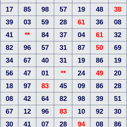
17
85
98
57
19
48
38
39
03
59
28
61
36
08
41
**
84
37
04
61
32
82
96
57
31
87
50
69
34
67
40
31
19
86
19
56
47
01
**
24
49
20
18
97
83
45
09
86
28
08
42
64
82
98
39
51
67
12
96
83
10
92
30
30
41
07
28
94
08
86