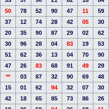
50
78
52
90
47
11
59
37
12
74
28
42
05
30
20
35
90
87
29
02
62
30
96
28
04
83
19
53
51
62
36
13
04
70
90
47
26
83
68
91
49
29
**
03
87
32
90
69
48
15
01
62
94
32
07
30
42
18
65
85
73
86
26