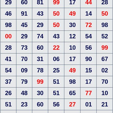
29
60
81
99
17
44
28
46
91
43
50
49
14
50
98
45
29
50
30
72
98
00
29
74
43
12
54
52
28
73
60
22
10
56
99
41
70
31
06
17
90
67
54
09
78
25
49
15
02
37
79
99
51
98
17
70
26
48
30
51
65
77
10
51
23
60
56
27
01
21