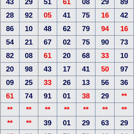
43
29
51
61
08
29
89
28
92
05
41
75
16
42
86
10
48
62
79
94
16
54
21
67
02
75
90
73
82
08
61
20
68
33
10
20
98
43
17
41
50
97
09
25
33
26
13
56
36
61
74
91
01
38
29
**
**
**
**
**
**
**
**
**
**
39
01
29
63
29