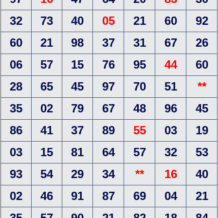
32
73
40
05
21
60
92
60
21
98
37
31
67
26
06
57
15
76
95
44
60
28
65
45
97
70
51
**
35
02
79
67
48
96
45
86
41
37
89
55
03
19
03
15
81
64
57
32
53
93
54
29
34
**
16
40
02
46
91
87
69
04
21
35
57
90
21
82
18
84