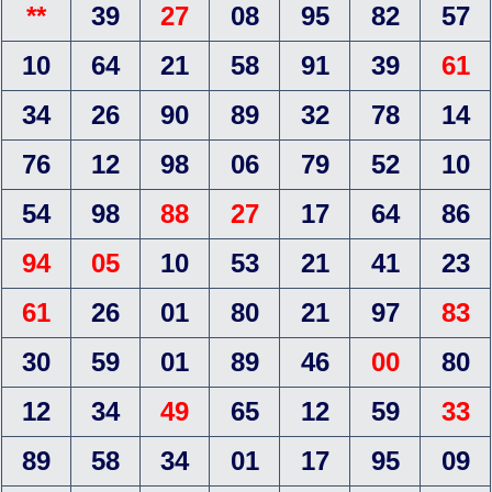
**
39
27
08
95
82
57
10
64
21
58
91
39
61
34
26
90
89
32
78
14
76
12
98
06
79
52
10
54
98
88
27
17
64
86
94
05
10
53
21
41
23
61
26
01
80
21
97
83
30
59
01
89
46
00
80
12
34
49
65
12
59
33
89
58
34
01
17
95
09