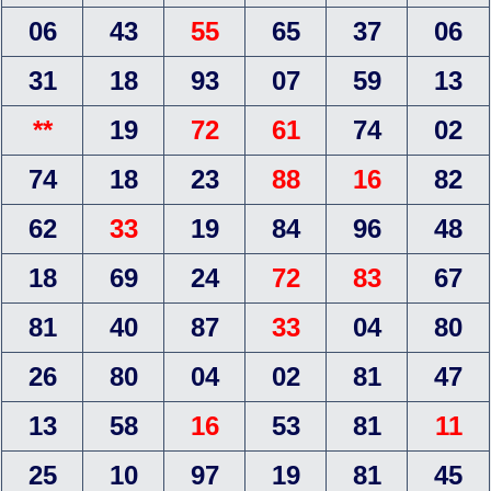
06
43
55
65
37
06
31
18
93
07
59
13
**
19
72
61
74
02
74
18
23
88
16
82
62
33
19
84
96
48
18
69
24
72
83
67
81
40
87
33
04
80
26
80
04
02
81
47
13
58
16
53
81
11
25
10
97
19
81
45