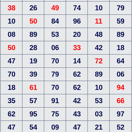
38
26
49
74
10
79
10
50
84
96
11
59
08
89
53
20
48
89
50
28
06
33
42
18
47
19
70
14
72
64
70
39
79
62
89
06
18
61
70
62
10
94
35
57
91
42
53
66
62
95
75
43
03
97
47
54
09
47
21
52