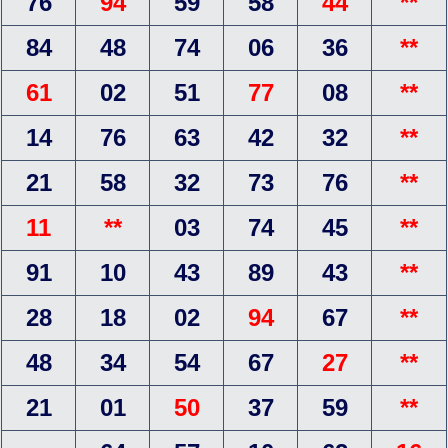
76
94
59
58
44
**
84
48
74
06
36
**
61
02
51
77
08
**
14
76
63
42
32
**
21
58
32
73
76
**
11
**
03
74
45
**
91
10
43
89
43
**
28
18
02
94
67
**
48
34
54
67
27
**
21
01
50
37
59
**