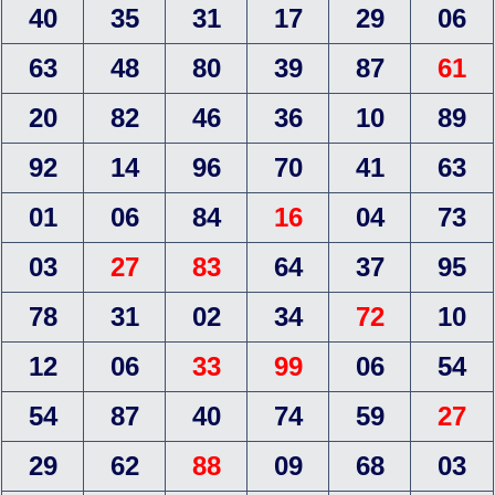
40
35
31
17
29
06
63
48
80
39
87
61
20
82
46
36
10
89
92
14
96
70
41
63
01
06
84
16
04
73
03
27
83
64
37
95
78
31
02
34
72
10
12
06
33
99
06
54
54
87
40
74
59
27
29
62
88
09
68
03