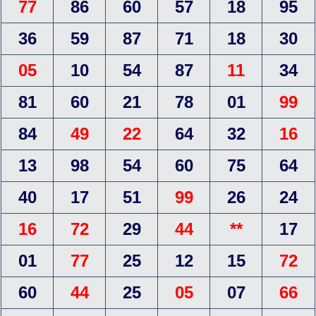
77
86
60
57
18
95
36
59
87
71
18
30
05
10
54
87
11
34
81
60
21
78
01
99
84
49
22
64
32
16
13
98
54
60
75
64
40
17
51
99
26
24
16
72
29
44
**
17
01
77
25
12
15
72
60
44
25
05
07
66