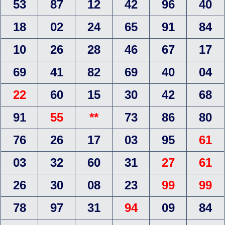
53
87
12
42
96
40
18
02
24
65
91
84
10
26
28
46
67
17
69
41
82
69
40
04
22
60
15
30
42
68
91
55
**
73
86
80
76
26
17
03
95
61
03
32
60
31
27
61
26
30
08
23
99
99
78
97
31
94
09
84