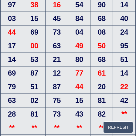
97
38
16
54
90
14
03
15
45
84
68
40
44
69
73
04
08
24
17
00
63
49
50
95
14
53
21
80
68
51
69
87
12
77
61
14
79
51
87
44
20
22
63
02
75
15
81
42
28
81
73
43
82
**
**
**
**
**
**
**
REFRESH