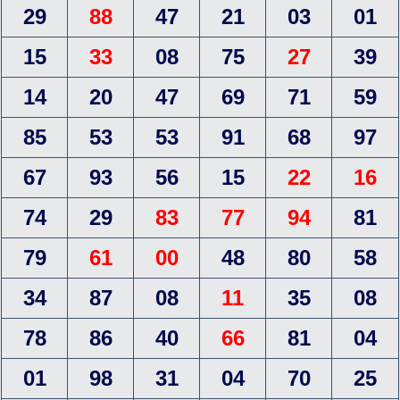
29
88
47
21
03
01
15
33
08
75
27
39
14
20
47
69
71
59
85
53
53
91
68
97
67
93
56
15
22
16
74
29
83
77
94
81
79
61
00
48
80
58
34
87
08
11
35
08
78
86
40
66
81
04
01
98
31
04
70
25