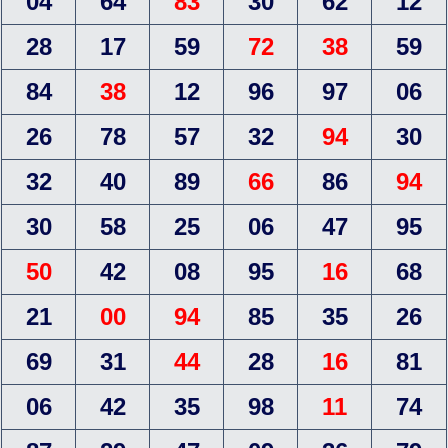
04
64
83
30
62
12
28
17
59
72
38
59
84
38
12
96
97
06
26
78
57
32
94
30
32
40
89
66
86
94
30
58
25
06
47
95
50
42
08
95
16
68
21
00
94
85
35
26
69
31
44
28
16
81
06
42
35
98
11
74