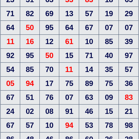
71
82
69
13
57
19
29
64
50
95
64
67
07
07
11
16
12
61
10
85
39
92
95
50
15
71
40
97
54
85
70
11
14
35
57
05
94
17
75
89
75
36
67
51
76
07
63
09
83
24
02
08
91
46
15
21
67
57
10
94
53
78
98