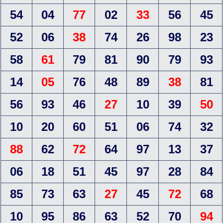
54
04
77
02
33
56
45
52
06
38
74
26
98
23
58
61
79
81
90
79
93
14
05
76
48
89
38
81
56
93
46
27
10
39
50
10
20
60
51
06
74
32
88
62
72
64
97
13
37
06
18
51
45
97
28
84
85
73
63
27
45
72
68
10
95
86
63
52
70
94