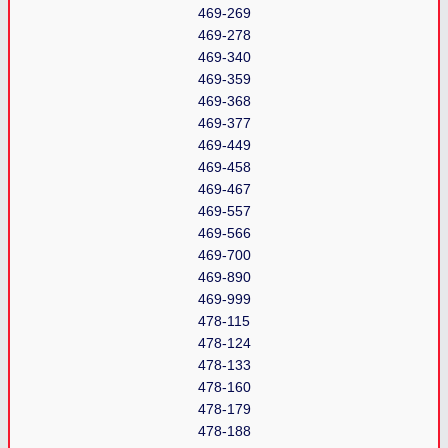
469-269
469-278
469-340
469-359
469-368
469-377
469-449
469-458
469-467
469-557
469-566
469-700
469-890
469-999
478-115
478-124
478-133
478-160
478-179
478-188