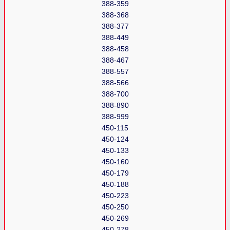
388-359
388-368
388-377
388-449
388-458
388-467
388-557
388-566
388-700
388-890
388-999
450-115
450-124
450-133
450-160
450-179
450-188
450-223
450-250
450-269
450-278