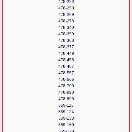
478-223
478-250
478-269
478-278
478-340
478-359
478-368
478-377
478-449
478-458
478-467
478-557
478-566
478-700
478-890
478-999
559-115
559-124
559-133
559-160
559-179