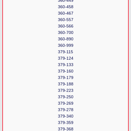
360-449
360-458
360-467
360-557
360-566
360-700
360-890
360-999
379-115
379-124
379-133
379-160
379-179
379-188
379-223
379-250
379-269
379-278
379-340
379-359
379-368