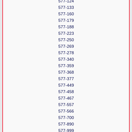
577-124
577-133
577-160
577-179
577-188
577-223
577-250
577-269
577-278
577-340
577-359
577-368
577-377
577-449
577-458
577-467
577-557
577-566
577-700
577-890
577-999