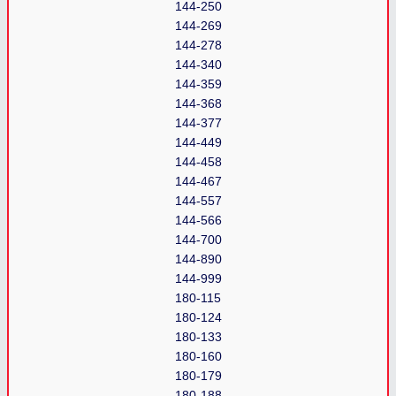
144-250
144-269
144-278
144-340
144-359
144-368
144-377
144-449
144-458
144-467
144-557
144-566
144-700
144-890
144-999
180-115
180-124
180-133
180-160
180-179
180-188