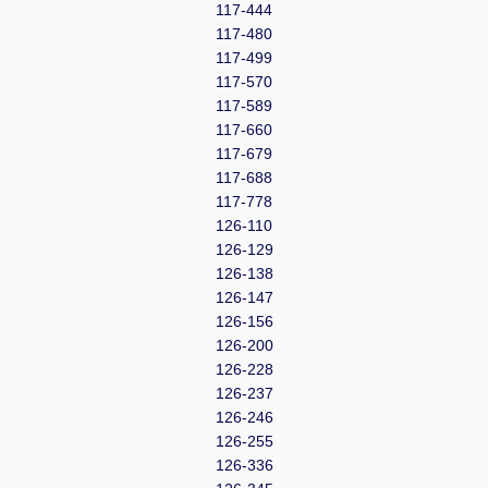
117-444
117-480
117-499
117-570
117-589
117-660
117-679
117-688
117-778
126-110
126-129
126-138
126-147
126-156
126-200
126-228
126-237
126-246
126-255
126-336