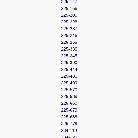
225-147
225-156
225-200
225-228
225-237
225-246
225-255
225-336
225-345
225-390
225-444
225-480
225-499
225-570
225-589
225-660
225-679
225-688
225-778
234-110
234-129