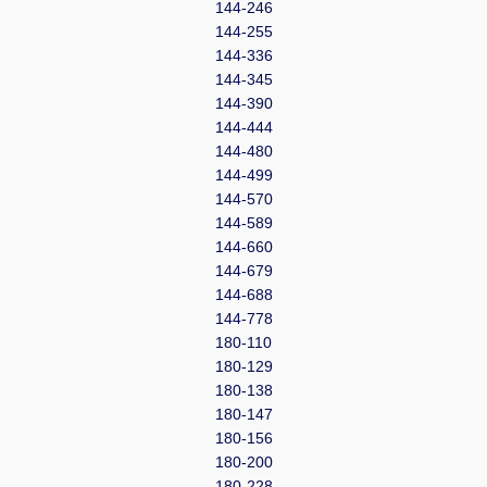
144-246
144-255
144-336
144-345
144-390
144-444
144-480
144-499
144-570
144-589
144-660
144-679
144-688
144-778
180-110
180-129
180-138
180-147
180-156
180-200
180-228