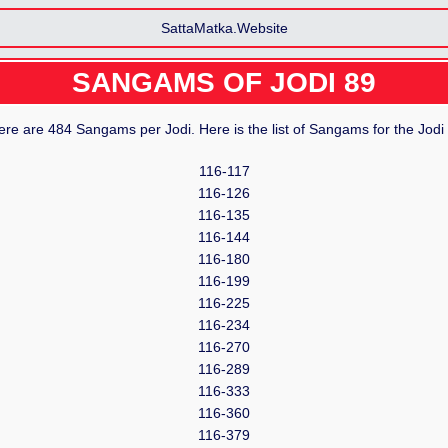
SattaMatka.Website
SANGAMS OF JODI
89
re are 484 Sangams per Jodi. Here is the list of Sangams for the Jodi
116-117
116-126
116-135
116-144
116-180
116-199
116-225
116-234
116-270
116-289
116-333
116-360
116-379