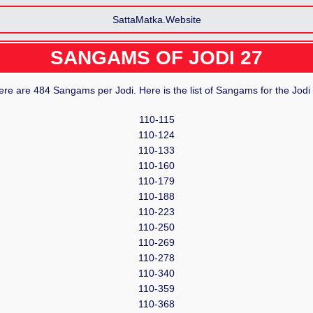
SattaMatka.Website
SANGAMS OF JODI
27
re are 484 Sangams per Jodi. Here is the list of Sangams for the Jodi
110-115
110-124
110-133
110-160
110-179
110-188
110-223
110-250
110-269
110-278
110-340
110-359
110-368