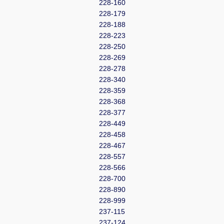
228-160
228-179
228-188
228-223
228-250
228-269
228-278
228-340
228-359
228-368
228-377
228-449
228-458
228-467
228-557
228-566
228-700
228-890
228-999
237-115
237-124