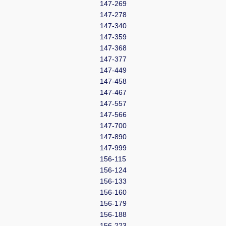
147-269
147-278
147-340
147-359
147-368
147-377
147-449
147-458
147-467
147-557
147-566
147-700
147-890
147-999
156-115
156-124
156-133
156-160
156-179
156-188
156-223