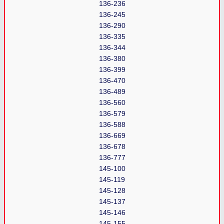
136-236
136-245
136-290
136-335
136-344
136-380
136-399
136-470
136-489
136-560
136-579
136-588
136-669
136-678
136-777
145-100
145-119
145-128
145-137
145-146
145-155