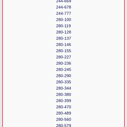
244-669
244-678
244-777
280-100
280-119
280-128
280-137
280-146
280-155
280-227
280-236
280-245
280-290
280-335
280-344
280-380
280-399
280-470
280-489
280-560
280-579