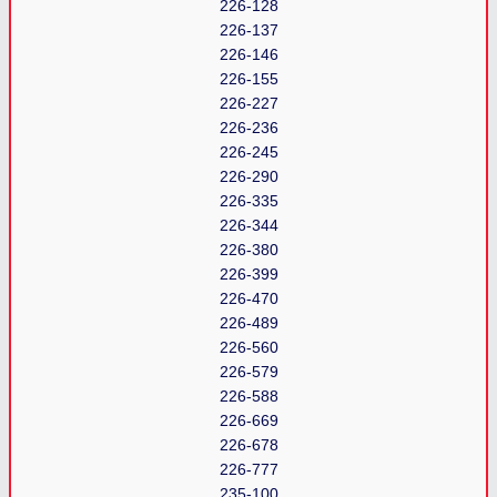
226-128
226-137
226-146
226-155
226-227
226-236
226-245
226-290
226-335
226-344
226-380
226-399
226-470
226-489
226-560
226-579
226-588
226-669
226-678
226-777
235-100