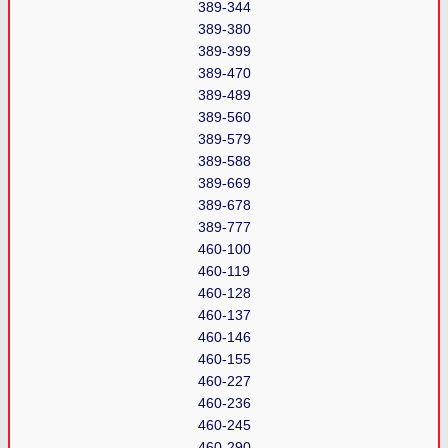
389-344
389-380
389-399
389-470
389-489
389-560
389-579
389-588
389-669
389-678
389-777
460-100
460-119
460-128
460-137
460-146
460-155
460-227
460-236
460-245
460-290