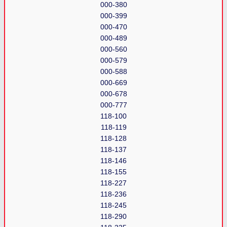
000-380
000-399
000-470
000-489
000-560
000-579
000-588
000-669
000-678
000-777
118-100
118-119
118-128
118-137
118-146
118-155
118-227
118-236
118-245
118-290