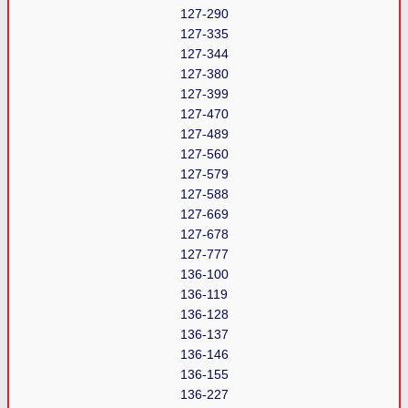
127-290
127-335
127-344
127-380
127-399
127-470
127-489
127-560
127-579
127-588
127-669
127-678
127-777
136-100
136-119
136-128
136-137
136-146
136-155
136-227