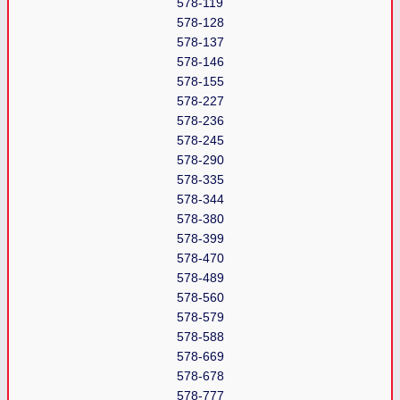
578-119
578-128
578-137
578-146
578-155
578-227
578-236
578-245
578-290
578-335
578-344
578-380
578-399
578-470
578-489
578-560
578-579
578-588
578-669
578-678
578-777